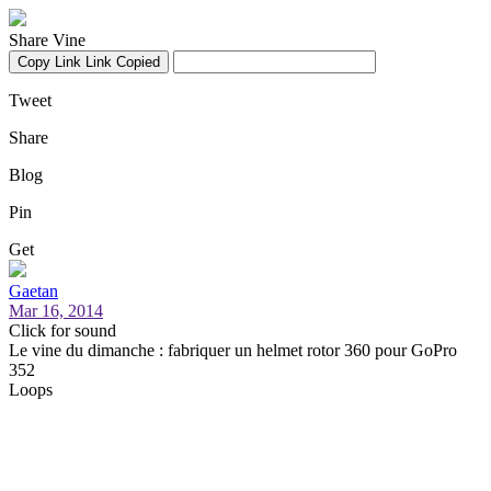
Share Vine
Copy Link
Link Copied
Tweet
Share
Blog
Pin
Get
Gaetan
Mar 16, 2014
Click for sound
Le vine du dimanche : fabriquer un helmet rotor 360 pour GoPro
352
Loops