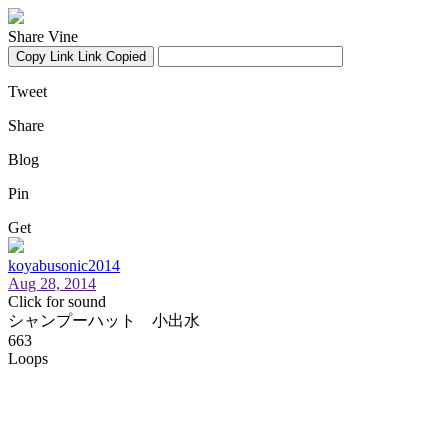
Share Vine
Copy Link
Link Copied
Tweet
Share
Blog
Pin
Get
koyabusonic2014
Aug 28, 2014
Click for sound
シャンプーハット 小出水
663
Loops