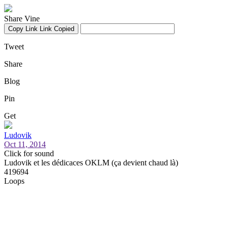
Share Vine
Copy Link
Link Copied
Tweet
Share
Blog
Pin
Get
Ludovik
Oct 11, 2014
Click for sound
Ludovik et les dédicaces OKLM (ça devient chaud là)
419694
Loops