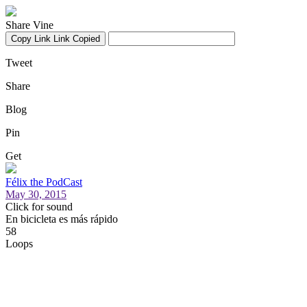
Share Vine
Copy Link
Link Copied
Tweet
Share
Blog
Pin
Get
Félix the PodCast
May 30, 2015
Click for sound
En bicicleta es más rápido
58
Loops