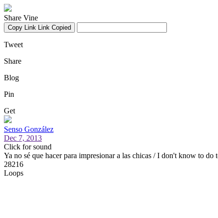
Share Vine
Copy Link
Link Copied
Tweet
Share
Blog
Pin
Get
Senso González
Dec 7, 2013
Click for sound
Ya no sé que hacer para impresionar a las chicas / I don't know to do t
28216
Loops