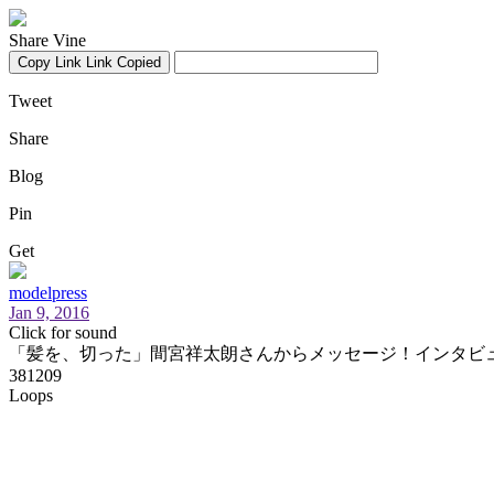
Share Vine
Copy Link
Link Copied
Tweet
Share
Blog
Pin
Get
modelpress
Jan 9, 2016
Click for sound
「髪を、切った」間宮祥太朗さんからメッセージ！インタビューで初主演ドラマ「
381209
Loops